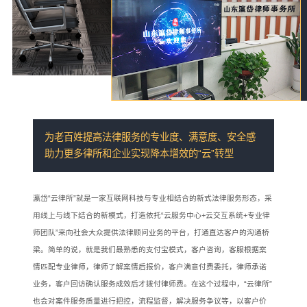
为老百姓提高法律服务的专业度、满意度、安全感
助力更多律所和企业实现降本增效的“云”转型
瀛岱“云律所”就是一家互联网科技与专业相结合的新式法律服务形态，采
用线上与线下结合的新模式，打造依托“云服务中心+云交互系统+专业律
师团队”来向社会大众提供法律顾问业务的平台，打通直达客户的沟通桥
梁。简单的说，就是我们最熟悉的支付宝模式，客户咨询，客服根据案
情匹配专业律师，律师了解案情后报价，客户满意付费委托，律师承诺
业务，客户回访确认服务成效后才拨付律师费。在这个过程中，“云律所”
也会对案件服务质量进行把控，流程监督，解决服务争议等，以客户价