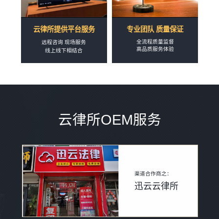
云律所提供平台服务
专业团队 质量保证
全流程质量监督
远程咨询 现场服务
高品质服务体验
线上线下相结合
云律所OEM服务
渠道合作商之：
迅云云律所