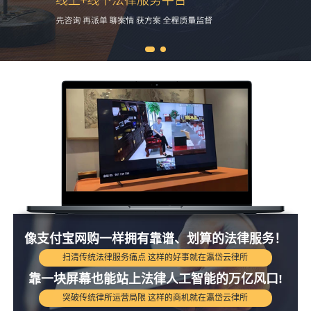
像支付宝网购一样拥有靠谱、划算的法律服务！
扫清传统法律服务痛点 这样的好事就在瀛岱云律所
靠一块屏幕也能站上法律人工智能的万亿风口!
突破传统律所运营局限 这样的商机就在瀛岱云律所