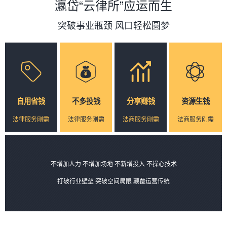
瀛岱“云律所”应运而生
突破事业瓶颈 风口轻松圆梦
自用省钱
不多投钱
分享赚钱
资源生钱
法律服务刚需
法律服务刚需
法商服务刚需
法商服务刚需
不增加人力 不增加场地 不新增投入 不操心技术
打破行业壁垒 突破空间局限 颠覆运营传统