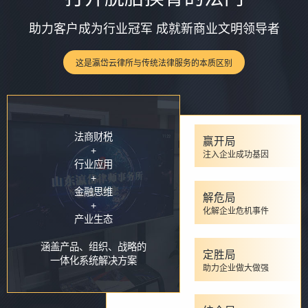
助力客户成为行业冠军 成就新商业文明领导者
这是瀛岱云律所与传统法律服务的本质区别
法商财税
赢开局
+
注入企业成功基因
行业应用
+
金融思维
解危局
+
化解企业危机事件
产业生态
涵盖产品、组织、战略的
定胜局
一体化系统解决方案
助力企业做大做强