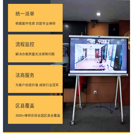
统一派单
根据案件性质 匹配专业律师
流程监控
解决办案质量无法保障问题
法商服务
为客户创造价值 成就行业冠军
区县覆盖
3000+律师实现全国区县全覆盖