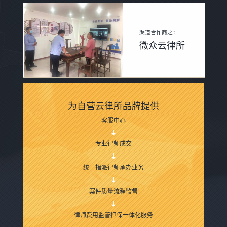
渠道合作商之：
微众云律所
为自营云律所品牌提供
客服中心
专业律师成交
统一指派律师承办业务
案件质量流程监督
律师费用监管担保一体化服务