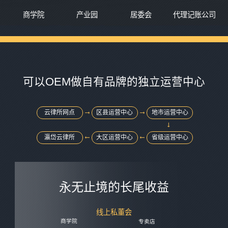
商学院
产业园
居委会
代理记账公司
可以OEM做自有品牌的独立运营中心
云律所网点
区县运营中心
地市运营中心
瀛岱云律所
大区运营中心
省级运营中心
永无止境的长尾收益
线上私董会
商学院
专卖店