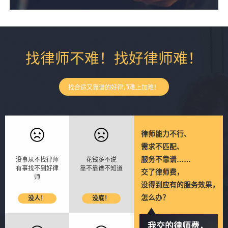
找律师不难！找好律师难！
找合适又靠谱的好律师难上加难！
律师能力不行、
需求不匹配、
服务不靠谱……
没事从不找律师
花钱多不说
有事找不到好律
靠不靠谱不知道
交了律师费，
师
没得到应有的服务效果，
怎么办？
没人！
没底！
我交的律师费，