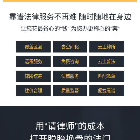
靠谱法律服务不再难 随时随地在身边
让您花最省心的“钱” 为您办更称心的“案”
覆盖区县
去空间化
云上律所
远程服务
免费咨询
云上普法
律所统筹
法商服务
匹配派单
性价合理
质量监督
便捷靠谱
用“请律师”的成本
打开脱胎换骨的法门