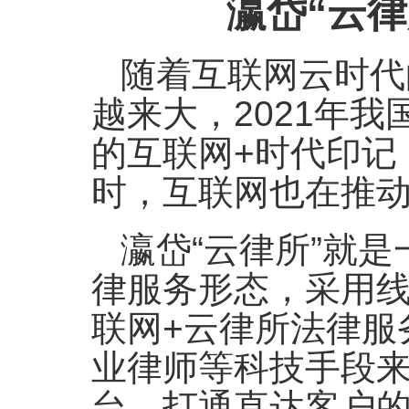
瀛岱“云
随着互联网云时代
越来大，2021年
的互联网+时代印记
时，互联网也在推
瀛岱“云律所”就
律服务形态，采用
联网+云律所法律服
业律师等科技手段
台，打通直达客户