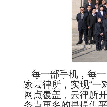
每一部手机，每一
家云律所，实现“一
网点覆盖，云律所开
务点更多的是提供