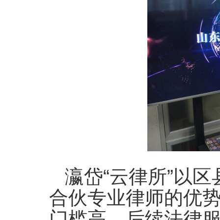
瀛岱“云律所”以
合伙专业律师的优
门槛高、后续法律